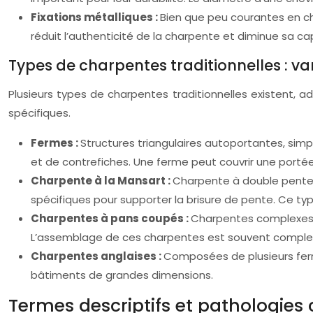
Fixations métalliques :
Bien que peu courantes en cha
réduit l’authenticité de la charpente et diminue sa 
Types de charpentes traditionnelles : var
Plusieurs types de charpentes traditionnelles existent,
spécifiques.
Fermes :
Structures triangulaires autoportantes, simpl
et de contrefiches. Une ferme peut couvrir une portée
Charpente à la Mansart :
Charpente à double pente a
spécifiques pour supporter la brisure de pente. Ce t
Charpentes à pans coupés :
Charpentes complexes po
L’assemblage de ces charpentes est souvent complex
Charpentes anglaises :
Composées de plusieurs ferm
bâtiments de grandes dimensions.
Termes descriptifs et pathologies