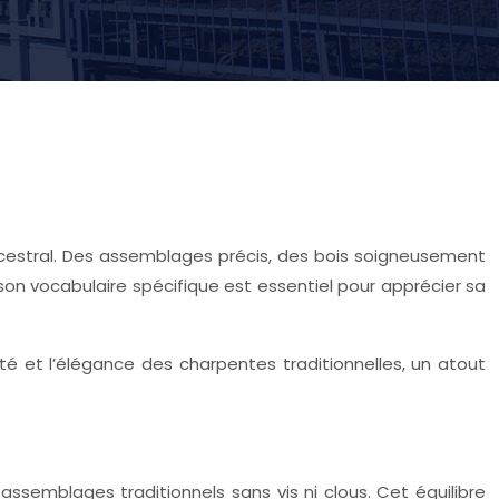
cestral. Des assemblages précis, des bois soigneusement
son vocabulaire spécifique est essentiel pour apprécier sa
é et l’élégance des charpentes traditionnelles, un atout
 assemblages traditionnels sans vis ni clous. Cet équilibre