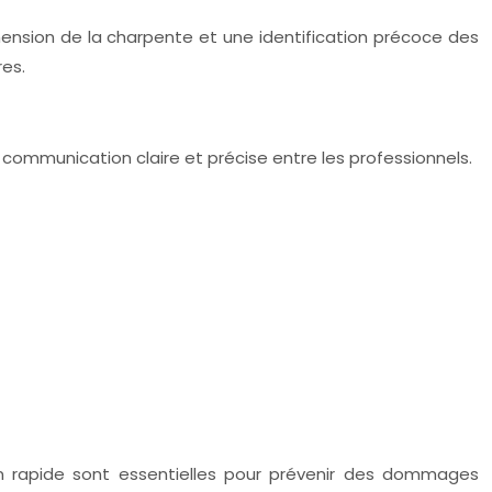
nsion de la charpente et une identification précoce des
res.
communication claire et précise entre les professionnels.
on rapide sont essentielles pour prévenir des dommages