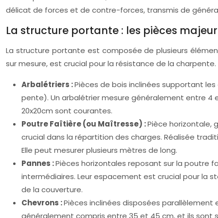
délicat de forces et de contre-forces, transmis de géné
La structure portante : les pièces majeu
La structure portante est composée de plusieurs éléments 
sur mesure, est crucial pour la résistance de la charpente.
Arbalétriers :
Pièces de bois inclinées supportant les 
pente). Un arbalétrier mesure généralement entre 4 et
20x20cm sont courantes.
Poutre Faîtière (ou Maîtresse) :
Pièce horizontale, 
crucial dans la répartition des charges. Réalisée tra
Elle peut mesurer plusieurs mètres de long.
Pannes :
Pièces horizontales reposant sur la poutre f
intermédiaires. Leur espacement est crucial pour la st
de la couverture.
Chevrons :
Pièces inclinées disposées parallèlement
généralement compris entre 35 et 45 cm, et ils sont so