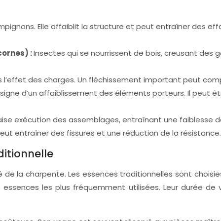
gnons. Elle affaiblit la structure et peut entraîner des eff
cornes) :
Insectes qui se nourrissent de bois, creusant des ga
 l’effet des charges. Un fléchissement important peut comp
signe d’un affaiblissement des éléments porteurs. Il peut êt
ise exécution des assemblages, entraînant une faiblesse de
ut entraîner des fissures et une réduction de la résistance.
ditionnelle
é de la charpente. Les essences traditionnelles sont choisies 
es essences les plus fréquemment utilisées. Leur durée de v