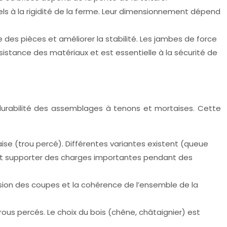
iels à la rigidité de la ferme. Leur dimensionnement dépend
e des pièces et améliorer la stabilité. Les jambes de force
résistance des matériaux et est essentielle à la sécurité de
a durabilité des assemblages à tenons et mortaises. Cette
ise (trou percé). Différentes variantes existent (queue
peut supporter des charges importantes pendant des
cision des coupes et la cohérence de l’ensemble de la
rous percés. Le choix du bois (chêne, châtaignier) est