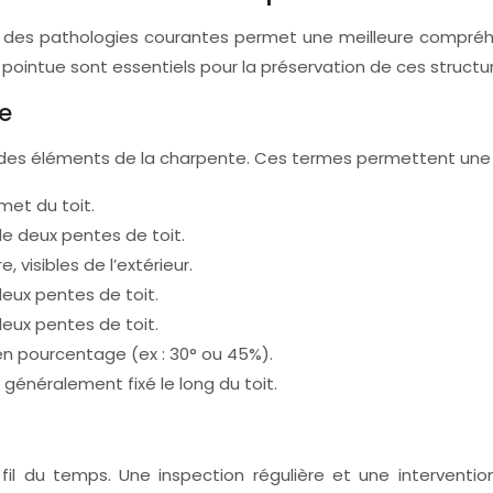
 des pathologies courantes permet une meilleure compréhe
 pointue sont essentiels pour la préservation de ces structu
e
on des éléments de la charpente. Ces termes permettent une 
met du toit.
de deux pentes de toit.
, visibles de l’extérieur.
eux pentes de toit.
deux pentes de toit.
 en pourcentage (ex : 30° ou 45%).
 généralement fixé le long du toit.
fil du temps. Une inspection régulière et une interventi