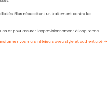
sses.
licités. Elles nécessitent un traitement contre les
ques et pour assurer l’approvisionnement à long terme.
ansformez vos murs intérieurs avec style et authenticité