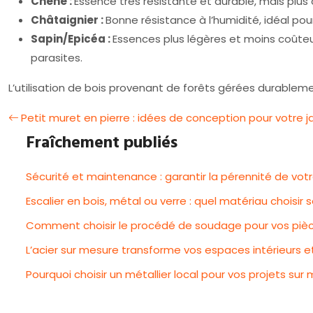
Chêne :
Essence très résistante et durable, mais plu
Châtaignier :
Bonne résistance à l’humidité, idéal pou
Sapin/Epicéa :
Essences plus légères et moins coûteus
parasites.
L’utilisation de bois provenant de forêts gérées durablem
Petit muret en pierre : idées de conception pour votre j
Fraîchement publiés
Sécurité et maintenance : garantir la pérennité de vo
Escalier en bois, métal ou verre : quel matériau choisir 
Comment choisir le procédé de soudage pour vos pièc
L’acier sur mesure transforme vos espaces intérieurs et
Pourquoi choisir un métallier local pour vos projets sur