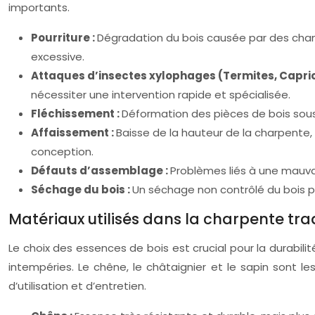
importants.
Pourriture :
Dégradation du bois causée par des champi
excessive.
Attaques d’insectes xylophages (Termites, Capri
nécessiter une intervention rapide et spécialisée.
Fléchissement :
Déformation des pièces de bois sous
Affaissement :
Baisse de la hauteur de la charpente, 
conception.
Défauts d’assemblage :
Problèmes liés à une mauva
Séchage du bois :
Un séchage non contrôlé du bois pe
Matériaux utilisés dans la charpente tra
Le choix des essences de bois est crucial pour la durabilit
intempéries. Le chêne, le châtaignier et le sapin sont l
d’utilisation et d’entretien.