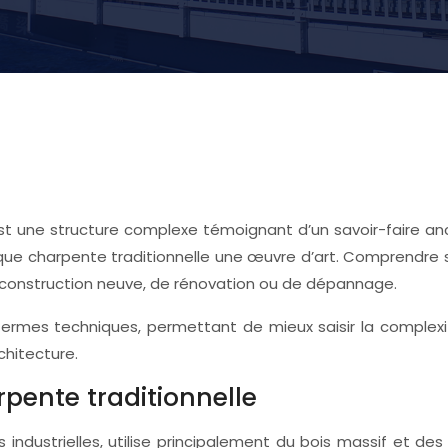
st une structure complexe témoignant d’un savoir-faire an
aque charpente traditionnelle une œuvre d’art. Comprendre 
 construction neuve, de rénovation ou de dépannage.
termes techniques, permettant de mieux saisir la complexit
chitecture.
rpente traditionnelle
s industrielles, utilise principalement du bois massif et des