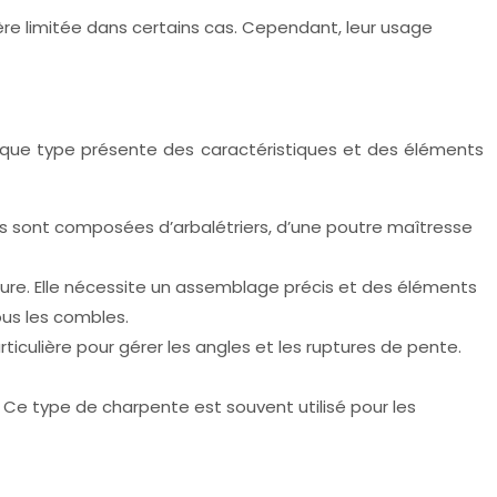
ère limitée dans certains cas. Cependant, leur usage
haque type présente des caractéristiques et des éléments
lles sont composées d’arbalétriers, d’une poutre maîtresse
eure. Elle nécessite un assemblage précis et des éléments
us les combles.
iculière pour gérer les angles et les ruptures de pente.
e type de charpente est souvent utilisé pour les