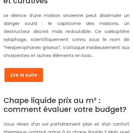
et curatives
Le silence d’une maison ancienne peut dissimuler un
danger sourd : le capricorne des maisons, un
destructeur discret mais redoutable. Ce coléoptère
xylophage, scientifiquement connu sous le nom de
*Hesperophanes griseus*, s’attaque insidieusement aux
charpentes et autres éléments en bois…
Lire la suite
Chape liquide prix au m² :
comment évaluer votre budget?
Vous rêvez d’un sol parfaitement plan et d’un confort
thermique optimal grâce à la chape liquide ? Mais quel