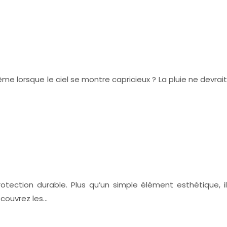
e lorsque le ciel se montre capricieux ? La pluie ne devrait
ection durable. Plus qu’un simple élément esthétique, il
écouvrez les…