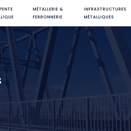
PENTE
MÉTALLERIE &
INFRASTRUCTURES
LLIQUE
FERRONNERIE
MÉTALLIQUES
s