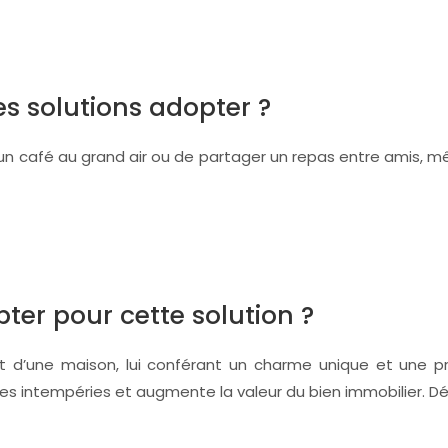
les solutions adopter ?
un café au grand air ou de partager un repas entre amis, mêm
ter pour cette solution ?
d’une maison, lui conférant un charme unique et une prot
des intempéries et augmente la valeur du bien immobilier. D