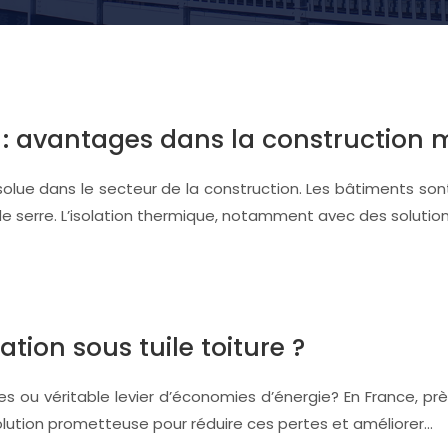
 : avantages dans la construction 
solue dans le secteur de la construction. Les bâtiments so
e serre. L’isolation thermique, notamment avec des solutio
lation sous tuile toiture ?
ies ou véritable levier d’économies d’énergie? En France, 
ne solution prometteuse pour réduire ces pertes et améliorer…