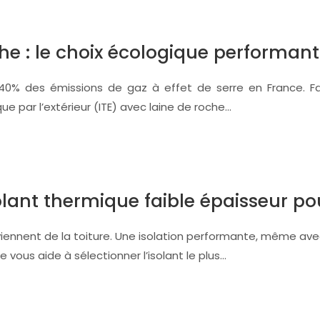
che : le choix écologique performant
0% des émissions de gaz à effet de serre en France. Face 
ue par l’extérieur (ITE) avec laine de roche…
lant thermique faible épaisseur pou
ennent de la toiture. Une isolation performante, même avec 
vous aide à sélectionner l’isolant le plus…