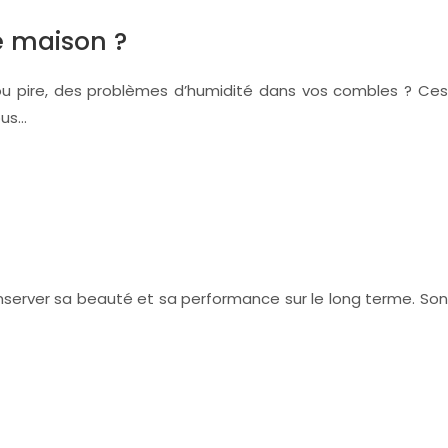
e maison ?
 ou pire, des problèmes d’humidité dans vos combles ? Ces
ous…
onserver sa beauté et sa performance sur le long terme. Son