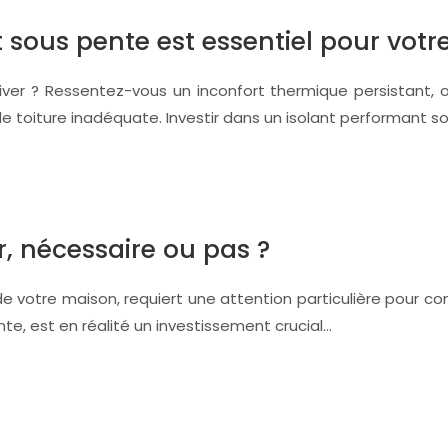
 sous pente est essentiel pour votr
iver ? Ressentez-vous un inconfort thermique persistant,
e toiture inadéquate. Investir dans un isolant performant s
r, nécessaire ou pas ?
e votre maison, requiert une attention particulière pour c
e, est en réalité un investissement crucial…