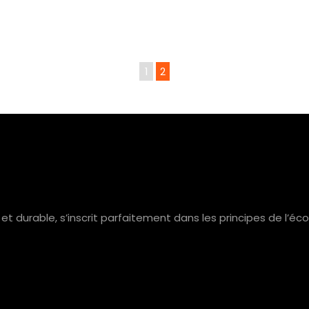
1
2
t durable, s’inscrit parfaitement dans les principes de l’é