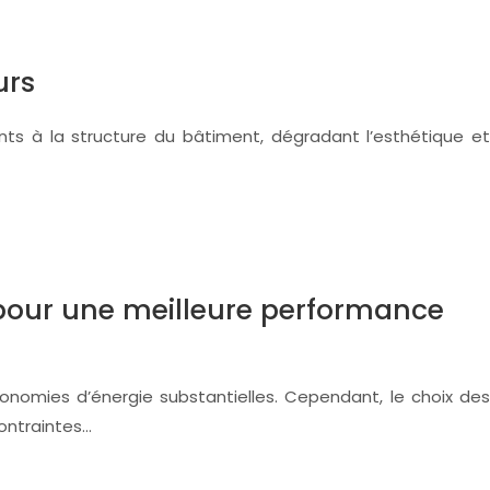
urs
s à la structure du bâtiment, dégradant l’esthétique et
es pour une meilleure performance
économies d’énergie substantielles. Cependant, le choix des
contraintes…