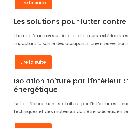
Lire la suite
Les solutions pour lutter contr
L’humidité au niveau du bas des murs extérieurs 
impactant la santé des occupants. Une intervention ra
Lire la suite
Isolation toiture par l’intérie
énergétique
Isoler efficacement sa toiture par l’intérieur est c
techniques et des matériaux doit être judicieux, en t