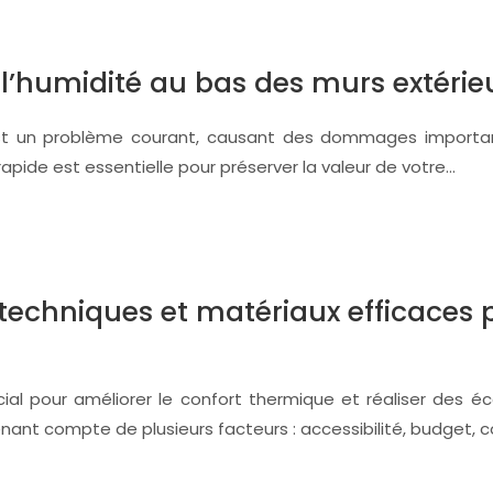
e l’humidité au bas des murs extérie
est un problème courant, causant des dommages important
pide est essentielle pour préserver la valeur de votre…
ur : techniques et matériaux efficac
rucial pour améliorer le confort thermique et réaliser des 
enant compte de plusieurs facteurs : accessibilité, budget, 