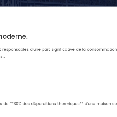
moderne.
nt responsables d’une part significative de la consommation
ns…
près de **30% des déperditions thermiques** d’une maison se