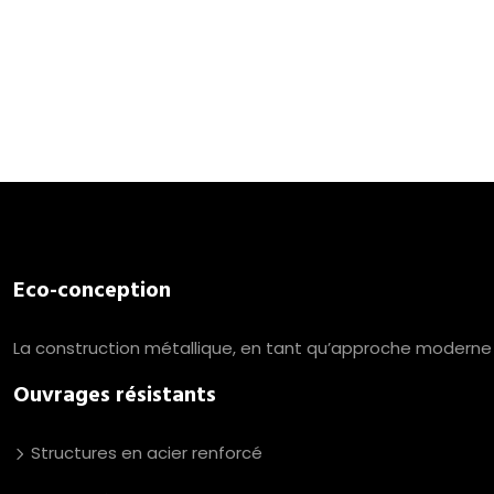
Eco-conception
La construction métallique, en tant qu’approche moderne e
Ouvrages résistants
Structures en acier renforcé