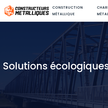
CONSTRUCTION
CHAR
MÉTALLIQUE
MÉTA
Solutions écologique