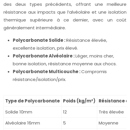
des deux types précédents, offrant une meilleure
résistance aux impacts que l’alvéolaire et une isolation
thermique supérieure à ce dernier, avec un coût
généralement intermédiaire.
Polycarbonate Solide :
Résistance élevée,
excellente isolation, prix élevé.
Polycarbonate Alvéolaire :
Léger, moins cher,
bonne isolation, résistance moyenne aux chocs.
Polycarbonate Multicouche :
Compromis
résistance/isolation/prix.
Type de Polycarbonate
Poids (kg/m²)
Résistance a
Solide 10mm
12
Très élevée
Alvéolaire 16mm
5
Moyenne