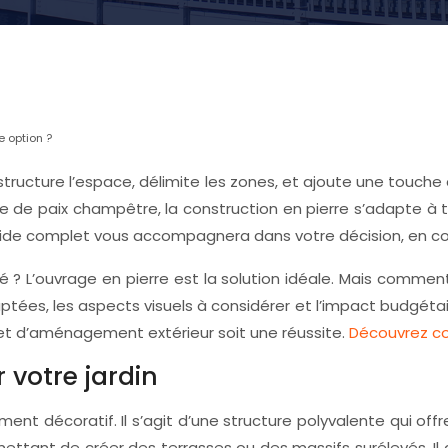
e option ?
 structure l’espace, délimite les zones, et ajoute une touch
e de paix champêtre, la construction en pierre s’adapte à to
uide complet vous accompagnera dans votre décision, en co
té ? L’ouvrage en pierre est la solution idéale. Mais comment
ptées, les aspects visuels à considérer et l’impact budgétai
et d’aménagement extérieur soit une réussite.
Découvrez co
 votre jardin
ément décoratif. Il s’agit d’une structure polyvalente qui o
ettant de créer des terrasses ou des massifs surélevés. Il d