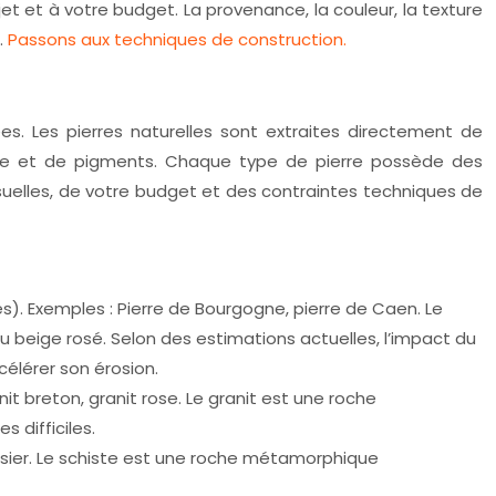
t et à votre budget. La provenance, la couleur, la texture
.
Passons aux techniques de construction.
ées. Les pierres naturelles sont extraites directement de
relle et de pigments. Chaque type de pierre possède des
isuelles, de votre budget et des contraintes techniques de
pes). Exemples : Pierre de Bourgogne, pierre de Caen. Le
 beige rosé. Selon des estimations actuelles, l’impact du
célérer son érosion.
anit breton, granit rose. Le granit est une roche
 difficiles.
doisier. Le schiste est une roche métamorphique