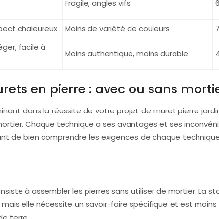
Fragile, angles vifs
6
pect chaleureux
Moins de variété de couleurs
7
éger, facile à
Moins authentique, moins durable
4
ets en pierre : avec ou sans mortie
ant dans la réussite de votre projet de muret pierre jardin
c mortier. Chaque technique a ses avantages et ses inconvéni
tant de bien comprendre les exigences de chaque technique
iste à assembler les pierres sans utiliser de mortier. La sta
, mais elle nécessite un savoir-faire spécifique et est moi
de terre.