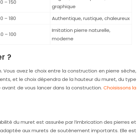
0 – 150
graphique
0 – 180
Authentique, rustique, chaleureux
Imitation pierre naturelle,
0 – 100
moderne
r ?
. Vous avez le choix entre la construction en pierre sèche,
ents, et le choix dépendra de la hauteur du muret, du type
 avant de vous lancer dans la construction.
Choisissons la
bilité du muret est assurée par l’imbrication des pierres et
ns adaptée aux murets de soutènement importants. Elle est