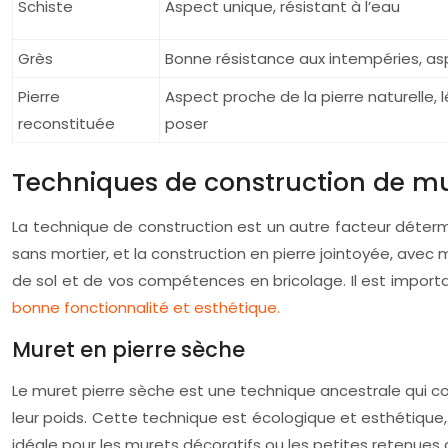
Schiste
Aspect unique, résistant à l’eau
Grès
Bonne résistance aux intempéries, as
Pierre
Aspect proche de la pierre naturelle, l
reconstituée
poser
Techniques de construction de mur
La technique de construction est un autre facteur détermin
sans mortier, et la construction en pierre jointoyée, ave
de sol et de vos compétences en bricolage. Il est impor
bonne fonctionnalité et esthétique.
Muret en pierre sèche
Le muret pierre sèche est une technique ancestrale qui cons
leur poids. Cette technique est écologique et esthétique
idéale pour les murets décoratifs ou les petites retenues 