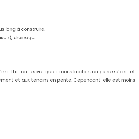
s long à construire.
ison), drainage.
e à mettre en œuvre que la construction en pierre sèche et
ement et aux terrains en pente. Cependant, elle est moins