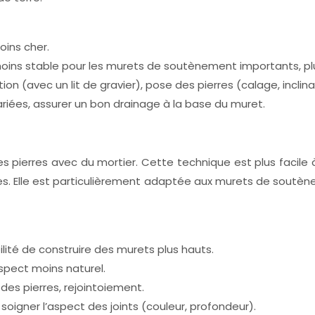
oins cher.
 moins stable pour les murets de soutènement importants, plu
on (avec un lit de gravier), pose des pierres (calage, inclina
variées, assurer un bon drainage à la base du muret.
es pierres avec du mortier. Cette technique est plus facil
es. Elle est particulièrement adaptée aux murets de soutèn
bilité de construire des murets plus hauts.
spect moins naturel.
des pierres, rejointoiement.
 soigner l’aspect des joints (couleur, profondeur).