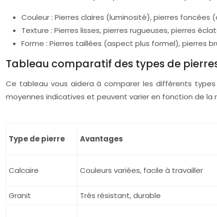
Couleur : Pierres claires (luminosité), pierres foncées
Texture : Pierres lisses, pierres rugueuses, pierres écla
Forme : Pierres taillées (aspect plus formel), pierres b
Tableau comparatif des types de pierre
Ce tableau vous aidera à comparer les différents types d
moyennes indicatives et peuvent varier en fonction de la r
Type de pierre
Avantages
Calcaire
Couleurs variées, facile à travailler
Granit
Très résistant, durable