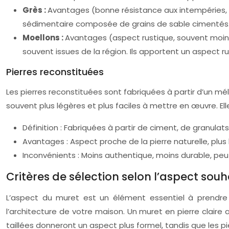
Grès :
Avantages (bonne résistance aux intempéries, a
sédimentaire composée de grains de sable cimentés. I
Moellons :
Avantages (aspect rustique, souvent moins c
souvent issues de la région. Ils apportent un aspect 
Pierres reconstituées
Les pierres reconstituées sont fabriquées à partir d’un mél
souvent plus légères et plus faciles à mettre en œuvre. El
Définition : Fabriquées à partir de ciment, de granulat
Avantages : Aspect proche de la pierre naturelle, plus 
Inconvénients : Moins authentique, moins durable, peut
Critères de sélection selon l’aspect souh
L’aspect du muret est un élément essentiel à prendre e
l’architecture de votre maison. Un muret en pierre claire 
taillées donneront un aspect plus formel, tandis que les 