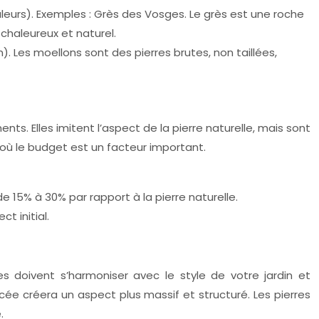
eurs). Exemples : Grès des Vosges. Le grès est une roche
chaleureux et naturel.
. Les moellons sont des pierres brutes, non taillées,
ts. Elles imitent l’aspect de la pierre naturelle, mais sont
 où le budget est un facteur important.
e 15% à 30% par rapport à la pierre naturelle.
t initial.
s doivent s’harmoniser avec le style de votre jardin et
ncée créera un aspect plus massif et structuré. Les pierres
.