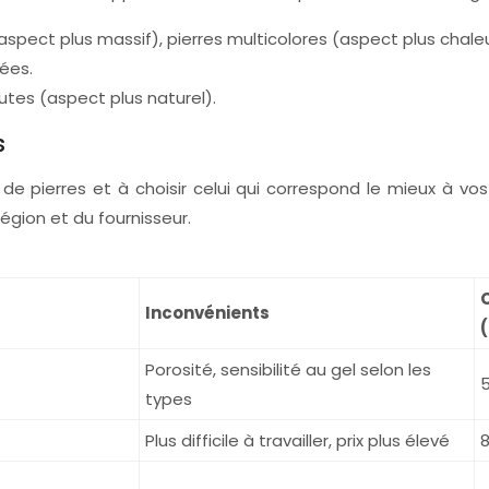
 (aspect plus massif), pierres multicolores (aspect plus chale
tées.
rutes (aspect plus naturel).
s
e pierres et à choisir celui qui correspond le mieux à vos
égion et du fournisseur.
C
Inconvénients
Porosité, sensibilité au gel selon les
5
types
Plus difficile à travailler, prix plus élevé
8