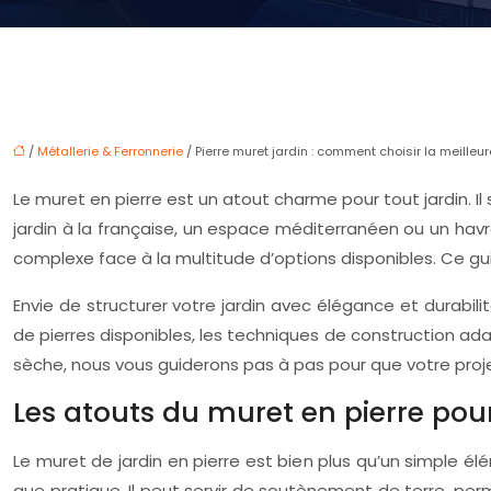
/
Métallerie & Ferronnerie
/ Pierre muret jardin : comment choisir la meilleur
Le muret en pierre est un atout charme pour tout jardin. Il
jardin à la française, un espace méditerranéen ou un havr
complexe face à la multitude d’options disponibles. Ce g
Envie de structurer votre jardin avec élégance et durabili
de pierres disponibles, les techniques de construction ada
sèche, nous vous guiderons pas à pas pour que votre proj
Les atouts du muret en pierre pour
Le muret de jardin en pierre est bien plus qu’un simple él
que pratique. Il peut servir de soutènement de terre, perm