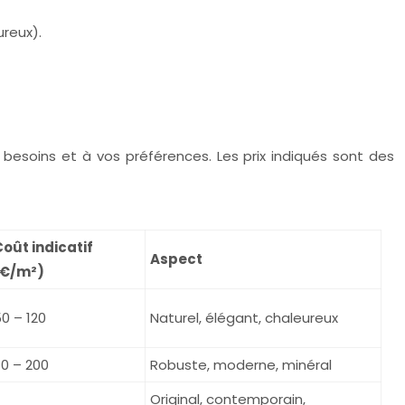
ureux).
 besoins et à vos préférences. Les prix indiqués sont des
oût indicatif
Aspect
(€/m²)
0 – 120
Naturel, élégant, chaleureux
0 – 200
Robuste, moderne, minéral
Original, contemporain,