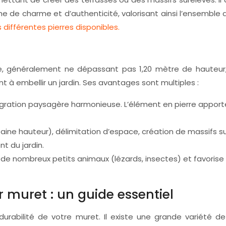
uche de charme et d’authenticité, valorisant ainsi l’ensemble
s différentes pierres disponibles.
, généralement ne dépassant pas 1,20 mètre de hauteur, ré
t à embellir un jardin. Ses avantages sont multiples :
gration paysagère harmonieuse. L’élément en pierre apporte 
ine hauteur), délimitation d’espace, création de massifs su
nt du jardin.
 de nombreux petits animaux (lézards, insectes) et favorise la
r muret : un guide essentiel
 durabilité de votre muret. Il existe une grande variété 