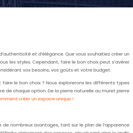
e d’authenticité et d’élégance. Que vous souhaitiez créer un
us les styles. Cependant, faire le bon choix peut s’avérer
nsidérant vos besoins, vos goûts et votre budget.
 faire le bon choix ? Nous explorerons les différents types
re de chaque option. De la pierre naturelle au muret pierre
mment créer un espace unique !
ffre de nombreux avantages, tant sur le plan de l’apparence
élimite clairement des espaces, structurant ainsi le jardin