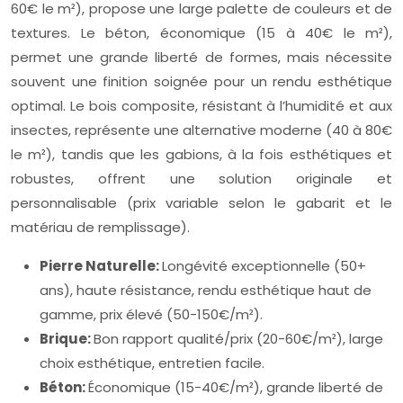
60€ le m²), propose une large palette de couleurs et de
textures. Le béton, économique (15 à 40€ le m²),
permet une grande liberté de formes, mais nécessite
souvent une finition soignée pour un rendu esthétique
optimal. Le bois composite, résistant à l’humidité et aux
insectes, représente une alternative moderne (40 à 80€
le m²), tandis que les gabions, à la fois esthétiques et
robustes, offrent une solution originale et
personnalisable (prix variable selon le gabarit et le
matériau de remplissage).
Pierre Naturelle:
Longévité exceptionnelle (50+
ans), haute résistance, rendu esthétique haut de
gamme, prix élevé (50-150€/m²).
Brique:
Bon rapport qualité/prix (20-60€/m²), large
choix esthétique, entretien facile.
Béton:
Économique (15-40€/m²), grande liberté de