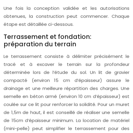
Une fois la conception validée et les autorisations
obtenues, la construction peut commencer. Chaque
étape est détaillée ci-dessous.
Terrassement et fondation:
préparation du terrain
Le terrassement consiste à délimiter précisément le
tracé et à excaver le terrain sur la profondeur
déterminée lors de l’étude du sol. Un lit de gravier
compacté (environ 15 cm d’épaisseur) assure le
drainage et une meilleure répartition des charges. Une
semelle en béton armé (environ 10 cm d’épaisseur) est
coulée sur ce lit pour renforcer la solidité. Pour un muret
de 1,5m de haut, il est conseillé de réaliser une semelle
de 15cm d’épaisseur minimum. La location de matériel
(mini-pelle) peut simplifier le terrassement pour des