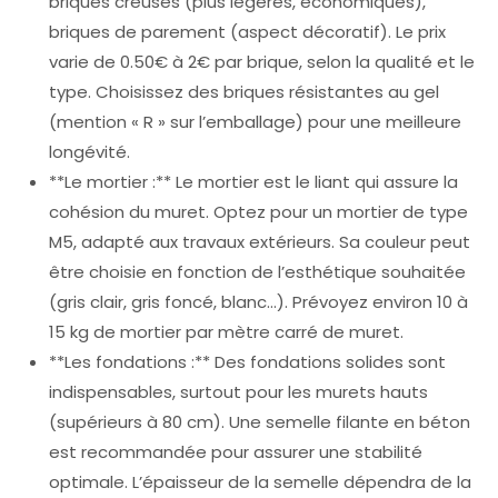
briques creuses (plus légères, économiques),
briques de parement (aspect décoratif). Le prix
varie de 0.50€ à 2€ par brique, selon la qualité et le
type. Choisissez des briques résistantes au gel
(mention « R » sur l’emballage) pour une meilleure
longévité.
**Le mortier :** Le mortier est le liant qui assure la
cohésion du muret. Optez pour un mortier de type
M5, adapté aux travaux extérieurs. Sa couleur peut
être choisie en fonction de l’esthétique souhaitée
(gris clair, gris foncé, blanc…). Prévoyez environ 10 à
15 kg de mortier par mètre carré de muret.
**Les fondations :** Des fondations solides sont
indispensables, surtout pour les murets hauts
(supérieurs à 80 cm). Une semelle filante en béton
est recommandée pour assurer une stabilité
optimale. L’épaisseur de la semelle dépendra de la